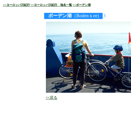
<<ヨーロッパ川紀行
<<ヨーロッパ川紀行 地名一覧
<<ボーデン湖
ボーデン湖
（Bodenｓee)
3
<<戻る