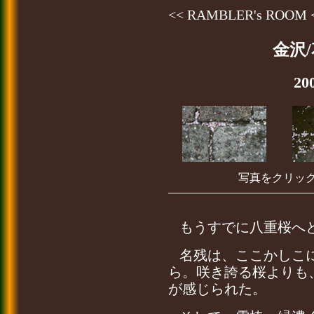
<< RAMBLER's ROOM
金沢
20
写真をクリッ
もうすでに八重桜へ
名残は、ここかしこ
ら。咲き誇る桜よりも
が感じられた。