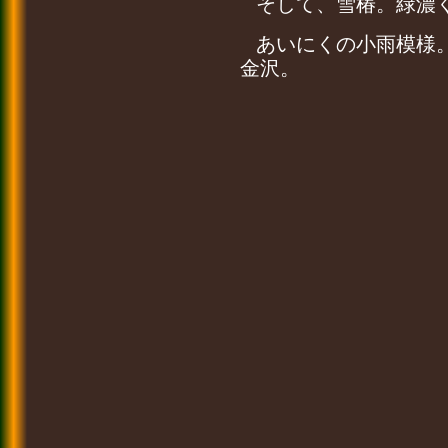
そして、雪椿。緑濃
あいにくの小雨模様
金沢。