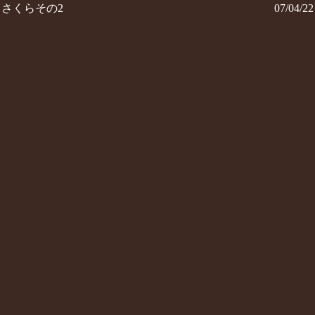
さくらその2
07/04/22