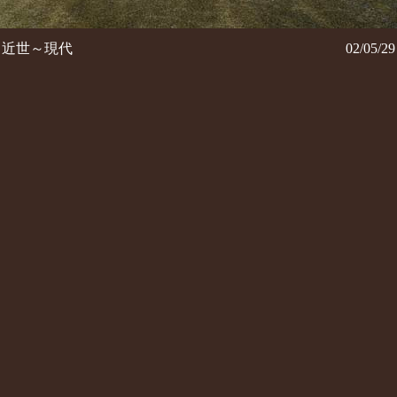
近世～現代
02/05/29