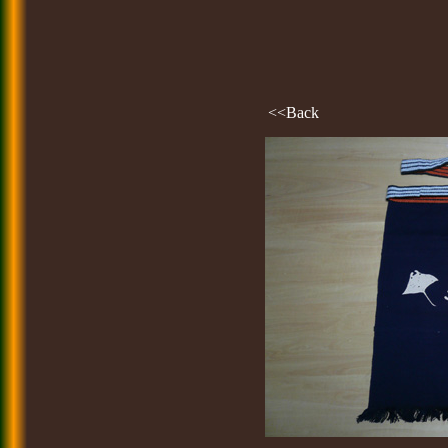
<<Back