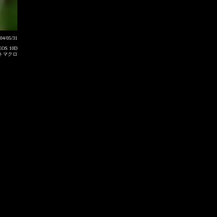
04/05/31
EOS 10D
パクトマクロ