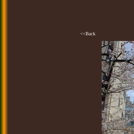
<<Back