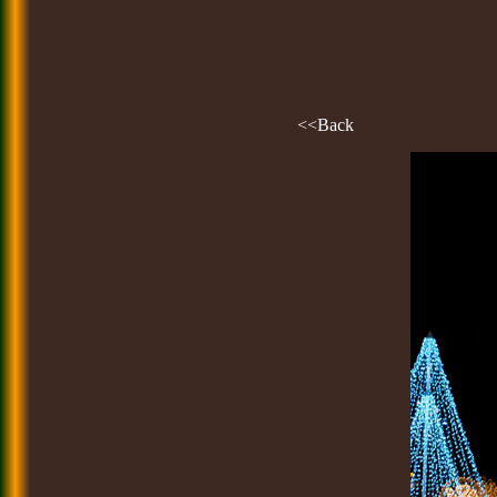
<<Back