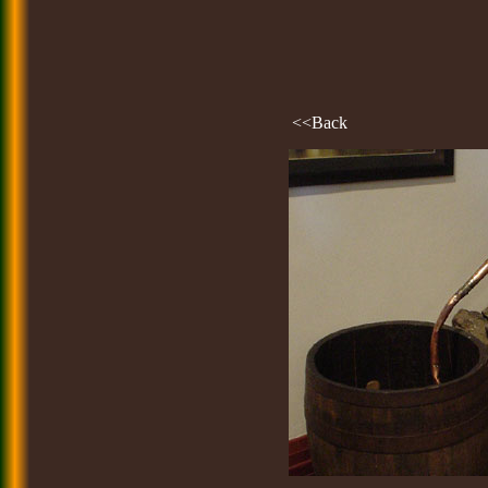
<<Back