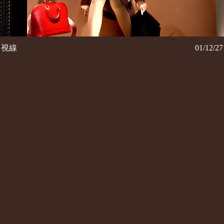
視線
01/12/27