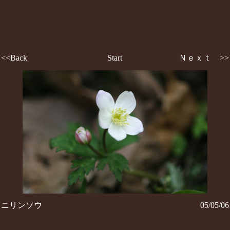
<<Back
Start
Ｎｅｘｔ >>
ニリンソウ
05/05/06