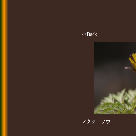
<<Back
フクジュソウ