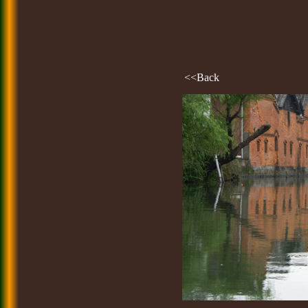
<<Back