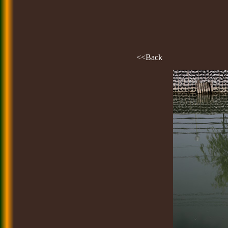
<<Back