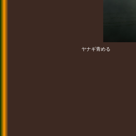
ヤナギ青める