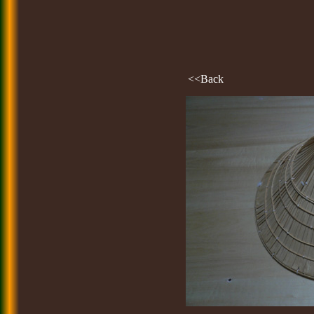
<<Back