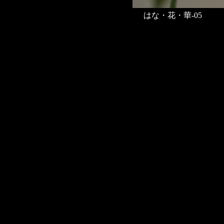
はな・花・華-05