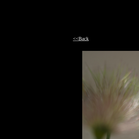
<<Back