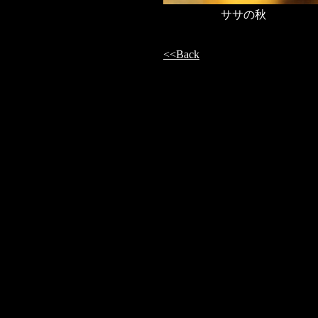
ササの秋
<<Back