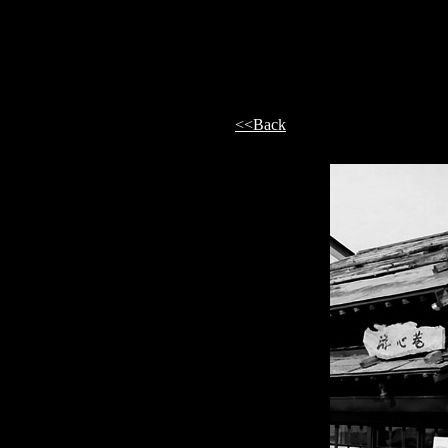
<<Back