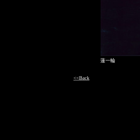
蓮一輪
<<Back