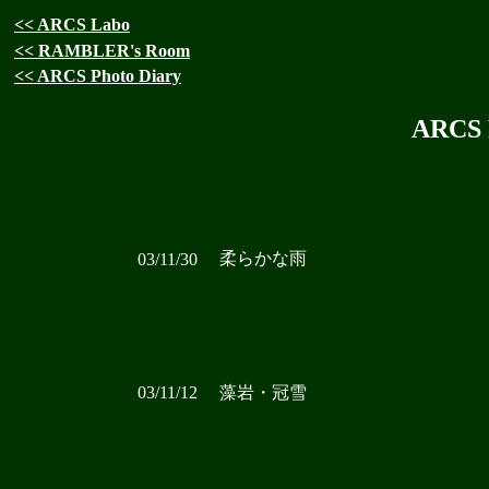
<< ARCS Labo
<< RAMBLER's Room
<< ARCS Photo Diary
ARCS 
柔らかな雨
03/11/30
03/11/12
藻岩・冠雪