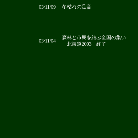
冬枯れの足音
03/11/09
森林と市民を結ぶ全国の集い
03/11/04
北海道2003 終了