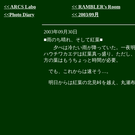
<< ARCS Labo
<< RAMBLER's Room
<<Photo Diary
<< 2003/09月
2003年09月30日
■雨のち晴れ、そして紅葉■
夕べは冷たい雨が降っていた。一夜明
ハウチワカエデは紅葉真っ盛り。ただし
方の葉はもうちょっと時間が必要。
でも、これからは速そう…。
明日からは紅葉の北見峠を越え、丸瀬布