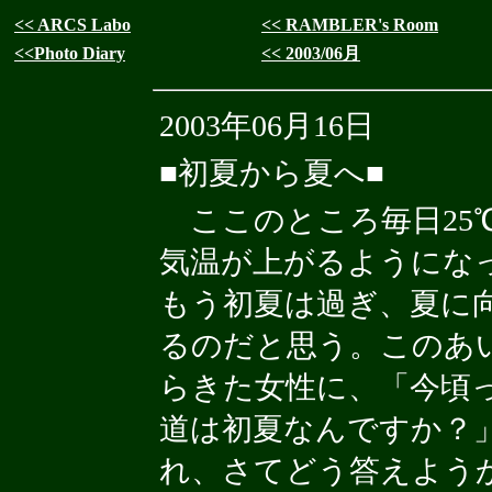
<< ARCS Labo
<< RAMBLER's Room
<<Photo Diary
<< 2003/06月
2003年06月16日
■初夏から夏へ■
ここのところ毎日25
気温が上がるようにな
もう初夏は過ぎ、夏に
るのだと思う。このあ
らきた女性に、「今頃
道は初夏なんですか？
れ、さてどう答えよう