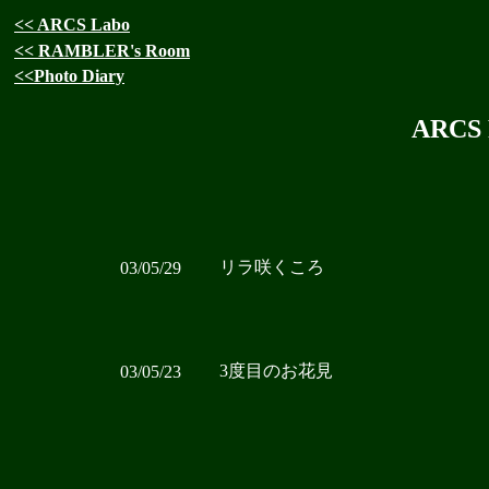
<< ARCS Labo
<< RAMBLER's Room
<<Photo Diary
ARCS 
リラ咲くころ
03/05/29
3度目のお花見
03/05/23