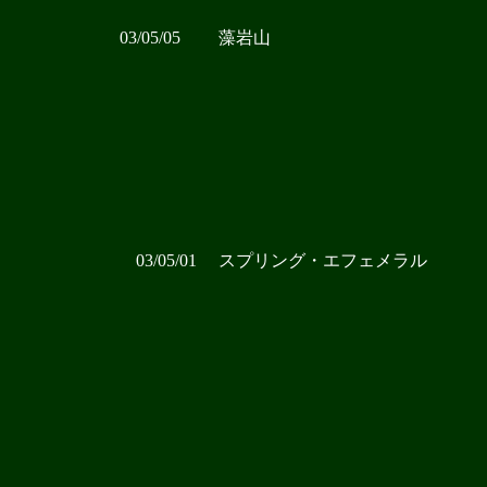
03/05/05
藻岩山
03/05/01
スプリング・エフェメラル